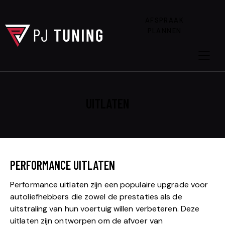
AFSPRAAK
PLANNEN
UITLATEN
PERFORMANCE UITLATEN
Performance uitlaten zijn een populaire upgrade voor
autoliefhebbers die zowel de prestaties als de
uitstraling van hun voertuig willen verbeteren. Deze
uitlaten zijn ontworpen om de afvoer van